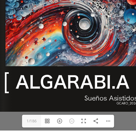
1/186