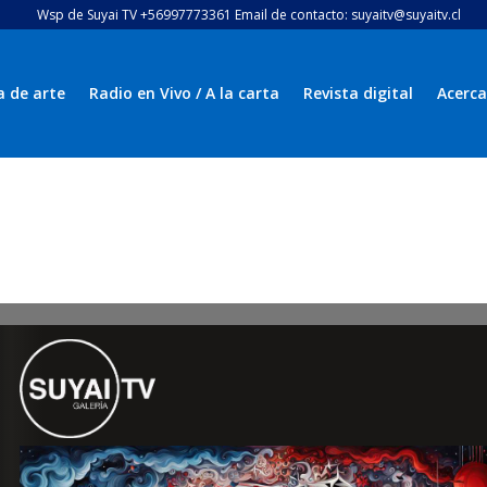
Wsp de Suyai TV +56997773361 Email de contacto: suyaitv@suyaitv.cl
a de arte
Radio en Vivo / A la carta
Revista digital
Acerca