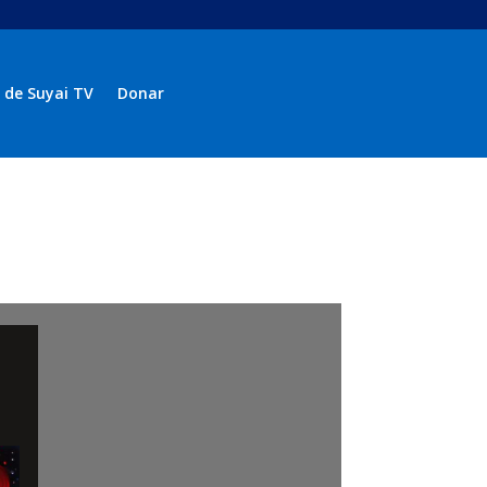
 de Suyai TV
Donar