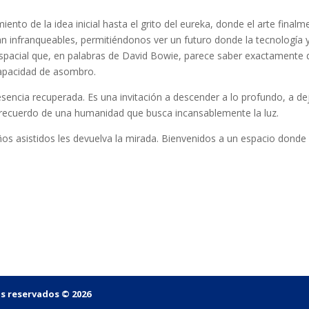
iento de la idea inicial hasta el grito del eureka, donde el arte fina
 infranqueables, permitiéndonos ver un futuro donde la tecnología y
spacial que, en palabras de David Bowie, parece saber exactamente 
apacidad de asombro.
esencia recuperada. Es una invitación a descender a lo profundo, a dej
l recuerdo de una humanidad que busca incansablemente la luz.
ños asistidos les devuelva la mirada. Bienvenidos a un espacio donde 
os reservados © 2026