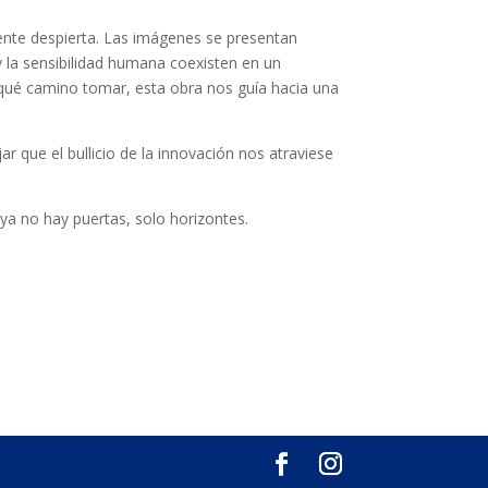
lmente despierta. Las imágenes se presentan
 la sensibilidad humana coexisten en un
qué camino tomar, esta obra nos guía hacia una
ar que el bullicio de la innovación nos atraviese
ya no hay puertas, solo horizontes.