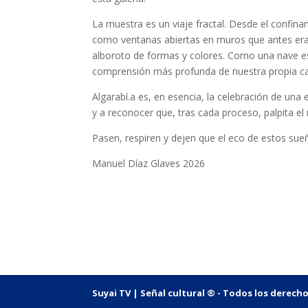
La muestra es un viaje fractal. Desde el confinam
como ventanas abiertas en muros que antes eran
alboroto de formas y colores. Como una nave e
comprensión más profunda de nuestra propia c
Algarabí.a es, en esencia, la celebración de una 
y a reconocer que, tras cada proceso, palpita e
Pasen, respiren y dejen que el eco de estos sue
Manuel Díaz Glaves 2026
Suyai TV | Señal cultural ® - Todos los derech