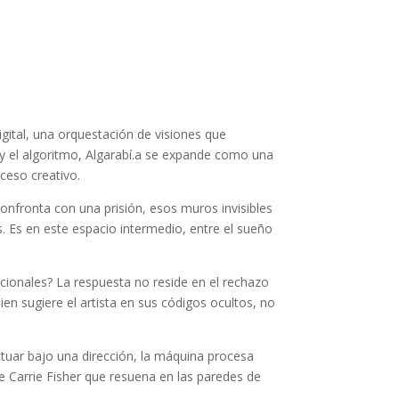
gital, una orquestación de visiones que
 y el algoritmo, Algarabí.a se expande como una
ceso creativo.
confronta con una prisión, esos muros invisibles
s. Es en este espacio intermedio, entre el sueño
onales? La respuesta no reside en el rechazo
en sugiere el artista en sus códigos ocultos, no
ctuar bajo una dirección, la máquina procesa
e Carrie Fisher que resuena en las paredes de