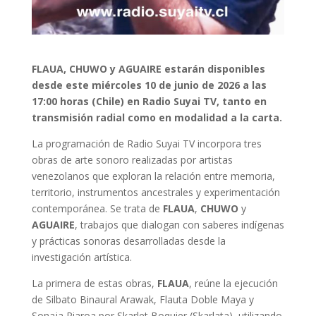
FLAUA, CHUWO y AGUAIRE estarán disponibles
desde este miércoles 10 de junio de 2026 a las
17:00 horas (Chile) en Radio Suyai TV, tanto en
transmisión radial como en modalidad a la carta.
La programación de Radio Suyai TV incorpora tres
obras de arte sonoro realizadas por artistas
venezolanos que exploran la relación entre memoria,
territorio, instrumentos ancestrales y experimentación
contemporánea. Se trata de
FLAUA
,
CHUWO
y
AGUAIRE
, trabajos que dialogan con saberes indígenas
y prácticas sonoras desarrolladas desde la
investigación artística.
La primera de estas obras,
FLAUA
, reúne la ejecución
de Silbato Binaural Arawak, Flauta Doble Maya y
Sonaja Piaroa por Skarlet Boquier (Skarlata), utilizando