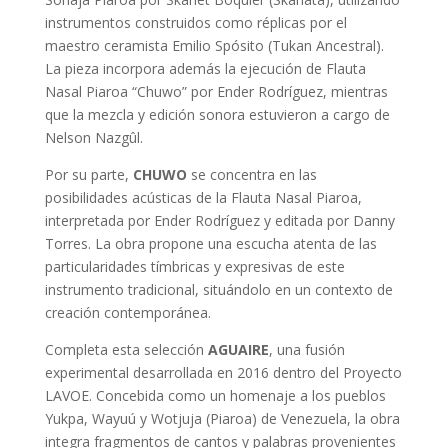
instrumentos construidos como réplicas por el
maestro ceramista Emilio Spósito (Tukan Ancestral).
La pieza incorpora además la ejecución de Flauta
Nasal Piaroa “Chuwo” por Ender Rodríguez, mientras
que la mezcla y edición sonora estuvieron a cargo de
Nelson Nazgûl.
Por su parte,
CHUWO
se concentra en las
posibilidades acústicas de la Flauta Nasal Piaroa,
interpretada por Ender Rodríguez y editada por Danny
Torres. La obra propone una escucha atenta de las
particularidades tímbricas y expresivas de este
instrumento tradicional, situándolo en un contexto de
creación contemporánea.
Completa esta selección
AGUAIRE
, una fusión
experimental desarrollada en 2016 dentro del Proyecto
LAVOE. Concebida como un homenaje a los pueblos
Yukpa, Wayuú y Wotjuja (Piaroa) de Venezuela, la obra
integra fragmentos de cantos y palabras provenientes