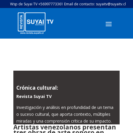
Wsp de Suyai TV +56997773361 Email de contacto: suyaitv@suyaitv.cl
Crónica cultural:
Revista Suyai TV
Investigación y análisis en profundidad de un tema
o suceso cultural, que aporta contexto, múltiples
miradas y una comprensión crítica de su impacto.
Artistas venezolanos presentan
tres obras de arte sonoro en