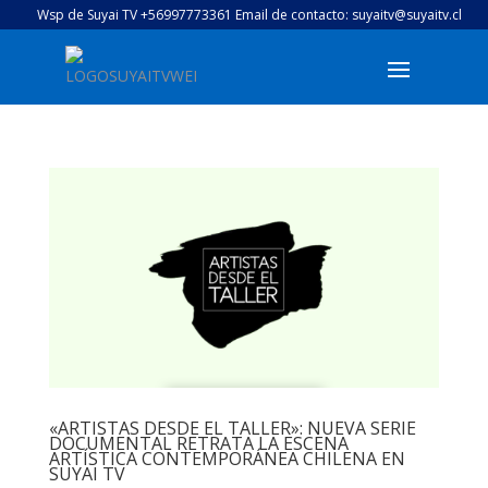
Wsp de Suyai TV +56997773361 Email de contacto: suyaitv@suyaitv.cl
«ARTISTAS DESDE EL TALLER»: NUEVA SERIE
DOCUMENTAL RETRATA LA ESCENA
ARTÍSTICA CONTEMPORÁNEA CHILENA EN
SUYAI TV