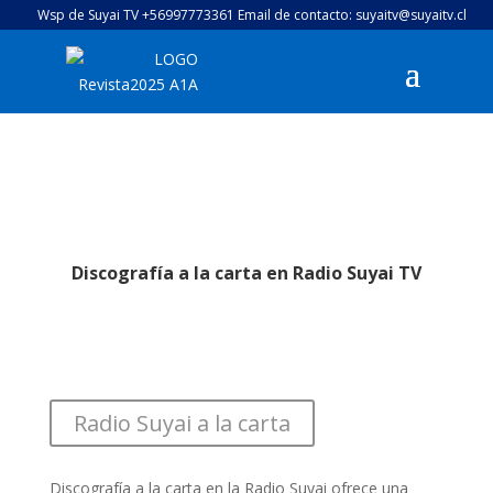
Wsp de Suyai TV +56997773361 Email de contacto: suyaitv@suyaitv.cl
Discografía a la carta en Radio Suyai TV
Radio Suyai a la carta
Discografía a la carta en la Radio Suyai ofrece una