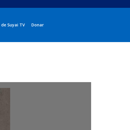
 de Suyai TV
Donar