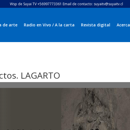
Wsp de Suyai TV +56997773361 Email de contacto: suyaitv@suyaitv.cl
a de arte
Radio en Vivo / A la carta
Revista digital
Acerca
sectos. LAGARTO