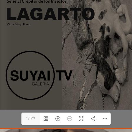
1/107