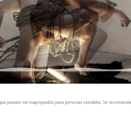
que pueden ser inapropiados para personas sensibles. Se recomienda 