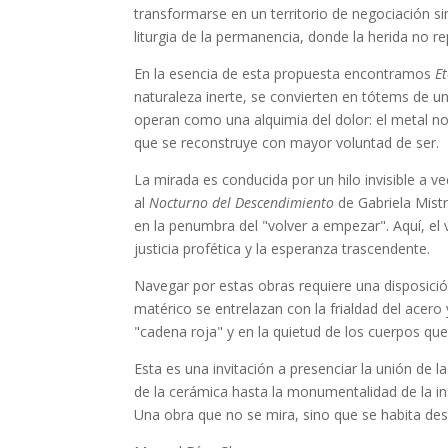
transformarse en un territorio de negociación si
liturgia de la permanencia, donde la herida no re
En la esencia de esta propuesta encontramos
Et
naturaleza inerte, se convierten en tótems de un
operan como una alquimia del dolor: el metal no 
que se reconstruye con mayor voluntad de ser.
La mirada es conducida por un hilo invisible a ve
al
Nocturno del Descendimiento
de Gabriela Mistr
en la penumbra del "volver a empezar". Aquí, el v
justicia profética y la esperanza trascendente.
Navegar por estas obras requiere una disposició
matérico se entrelazan con la frialdad del acero 
"cadena roja" y en la quietud de los cuerpos que
Esta es una invitación a presenciar la unión de la
de la cerámica hasta la monumentalidad de la in
Una obra que no se mira, sino que se habita de