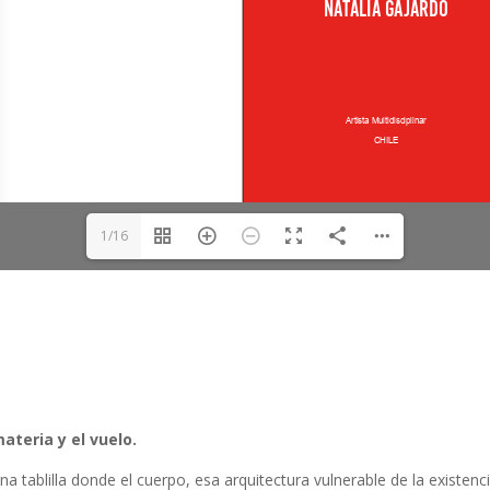
1/16
ateria y el vuelo.
 tablilla donde el cuerpo, esa arquitectura vulnerable de la existenc