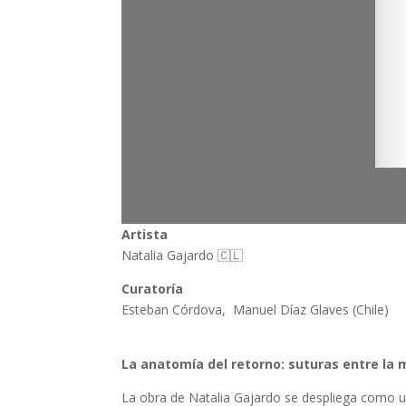
Artista
Natalia Gajardo 🇨🇱
Curatoría
Esteban Córdova, Manuel Díaz Glaves (Chile)
La anatomía del retorno: suturas entre la m
La obra de Natalia Gajardo se despliega como una