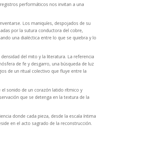
 registros performáticos nos invitan a una
einventarse. Los maniquíes, despojados de su
lladas por la sutura conductora del cobre,
ando una dialéctica entre lo que se quiebra y lo
densidad del mito y la literatura. La referencia
tmósfera de fe y desgarro, una búsqueda de luz
os de un ritual colectivo que fluye entre la
el sonido de un corazón latido rítmico y
bservación que se detenga en la textura de la
iliencia donde cada pieza, desde la escala íntima
side en el acto sagrado de la reconstrucción.