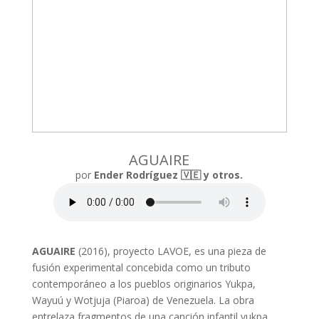
AGUAIRE
por
Ender Rodríguez 🇻🇪 y otros.
AGUAIRE
(2016), proyecto LAVOE, es una pieza de
fusión experimental concebida como un tributo
contemporáneo a los pueblos originarios Yukpa,
Wayuú y Wotjuja (Piaroa) de Venezuela. La obra
entrelaza fragmentos de una canción infantil yukpa