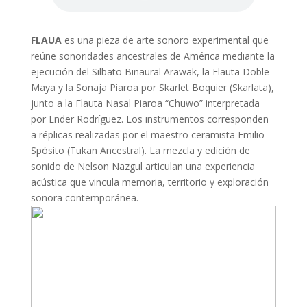
FLAUA
es una pieza de arte sonoro experimental que
reúne sonoridades ancestrales de América mediante la
ejecución del Silbato Binaural Arawak, la Flauta Doble
Maya y la Sonaja Piaroa por Skarlet Boquier (Skarlata),
junto a la Flauta Nasal Piaroa “Chuwo” interpretada
por Ender Rodríguez. Los instrumentos corresponden
a réplicas realizadas por el maestro ceramista Emilio
Spósito (Tukan Ancestral). La mezcla y edición de
sonido de Nelson Nazgul articulan una experiencia
acústica que vincula memoria, territorio y exploración
sonora contemporánea.