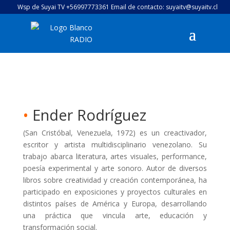
Wsp de Suyai TV +56997773361 Email de contacto: suyaitv@suyaitv.cl
•
Ender Rodríguez
(San Cristóbal, Venezuela, 1972) es un creactivador,
escritor y artista multidisciplinario venezolano. Su
trabajo abarca literatura, artes visuales, performance,
poesía experimental y arte sonoro. Autor de diversos
libros sobre creatividad y creación contemporánea, ha
participado en exposiciones y proyectos culturales en
distintos países de América y Europa, desarrollando
una práctica que vincula arte, educación y
transformación social.