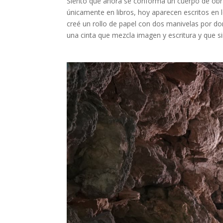
Siento que ahora se conforma un cuerpo de obra 
únicamente en libros, hoy aparecen escritos en l
creé un rollo de papel con dos manivelas por do
una cinta que mezcla imagen y escritura y que si