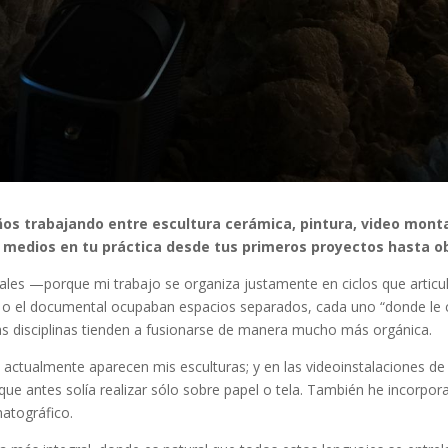
os trabajando entre escultura cerámica, pintura, video monta
 medios en tu práctica desde tus primeros proyectos hasta o
ales —porque mi trabajo se organiza justamente en ciclos que articu
ura o el documental ocupaban espacios separados, cada uno “donde le 
s disciplinas tienden a fusionarse de manera mucho más orgánica.
actualmente aparecen mis esculturas; y en las video­instalaciones de g
 que antes solía realizar sólo sobre papel o tela. También he incorpora
matográfico.