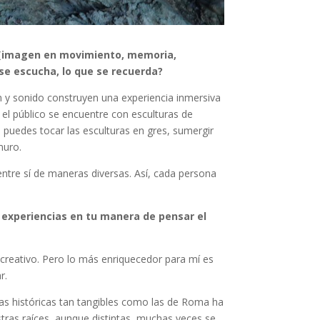
e (imagen en movimiento, memoria,
 se escucha, lo que se recuerda?
n y sonido construyen una experiencia inmersiva
el público se encuentre con esculturas de
: puedes tocar las esculturas en gres, sumergir
muro.
entre sí de maneras diversas. Así, cada persona
 experiencias en tu manera de pensar el
 creativo. Pero lo más enriquecedor para mí es
r.
as históricas tan tangibles como las de Roma ha
ras raíces, aunque distintas, muchas veces se