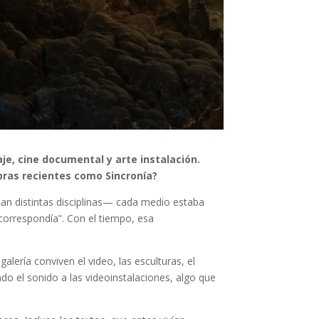
je, cine documental y arte instalación.
bras recientes como Sincronía?
lan distintas disciplinas— cada medio estaba
correspondía”. Con el tiempo, esa
alería conviven el video, las esculturas, el
do el sonido a las video­instalaciones, algo que