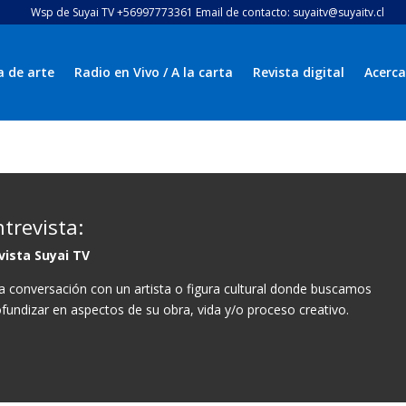
Wsp de Suyai TV +56997773361 Email de contacto: suyaitv@suyaitv.cl
a de arte
Radio en Vivo / A la carta
Revista digital
Acerca
ntrevista:
vista Suyai TV
a conversación con un artista o figura cultural donde buscamos
fundizar en aspectos de su obra, vida y/o proceso creativo.