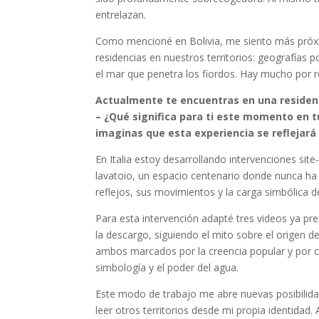
entrelazan.
Como mencioné en Bolivia, me siento más próxim
residencias en nuestros territorios: geografías 
el mar que penetra los fiordos. Hay mucho por 
Actualmente te encuentras en una residenci
– ¿Qué significa para ti este momento en 
imaginas que esta experiencia se reflejará
En Italia estoy desarrollando intervenciones site
lavatoio, un espacio centenario donde nunca ha 
reflejos, sus movimientos y la carga simbólica d
Para esta intervención adapté tres videos ya pr
la descargo, siguiendo el mito sobre el origen d
ambos marcados por la creencia popular y por cul
simbología y el poder del agua.
Este modo de trabajo me abre nuevas posibilidad
leer otros territorios desde mi propia identidad