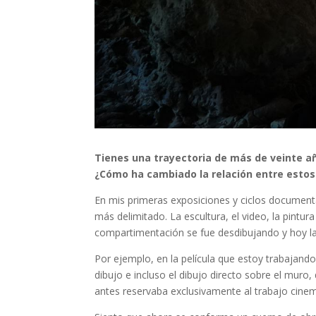
Tienes una trayectoria de más de veinte añ
¿Cómo ha cambiado la relación entre estos
En mis primeras exposiciones y ciclos document
más delimitado. La escultura, el video, la pint
compartimentación se fue desdibujando y hoy la
Por ejemplo, en la película que estoy trabajando 
dibujo e incluso el dibujo directo sobre el muro,
antes reservaba exclusivamente al trabajo cine