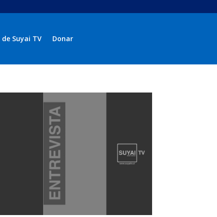
 de Suyai TV
Donar