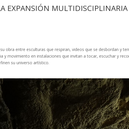
A EXPANSIÓN MULTIDISCIPLINARIA
su obra entre esculturas que respiran, videos que se desbordan y te
ria y movimiento en instalaciones que invitan a tocar, escuchar y re
finen su universo artístico.