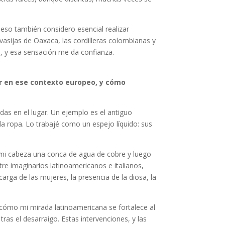
eso también considero esencial realizar
vasijas de Oaxaca, las cordilleras colombianas y
o, y esa sensación me da confianza.
ar en ese contexto europeo, y cómo
adas en el lugar. Un ejemplo es el antiguo
a ropa. Lo trabajé como un espejo líquido: sus
e mi cabeza una conca de agua de cobre y luego
tre imaginarios latinoamericanos e italianos,
arga de las mujeres, la presencia de la diosa, la
r cómo mi mirada latinoamericana se fortalece al
ras el desarraigo. Estas intervenciones, y las