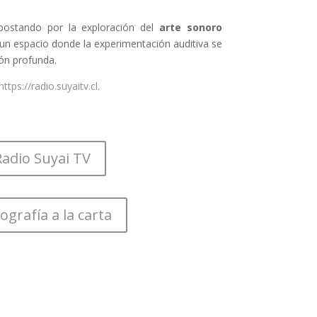
postando por la exploración del
arte sonoro
 un espacio donde la experimentación auditiva se
ón profunda.
https://radio.suyaitv.cl
.
Radio Suyai TV
ografía a la carta