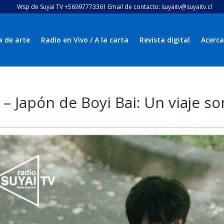
Wsp de Suyai TV +56997773361 Email de contacto: suyaitv@suyaitv.cl
a de arte
Radio en Vivo / A la carta
Revista digital
Acerca
 – Japón de Boyi Bai: Un viaje so