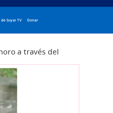
 de Suyai TV
Donar
noro a través del