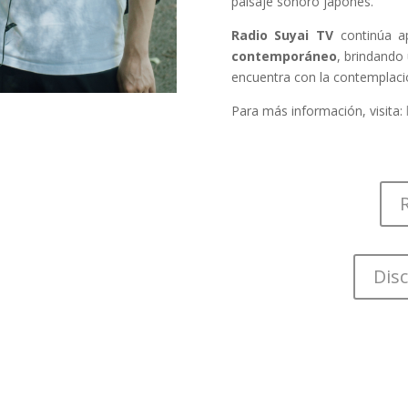
paisaje sonoro japonés.
Radio Suyai TV
continúa a
contemporáneo
, brindando
encuentra con la contemplaci
Para más información, visita:
Disc