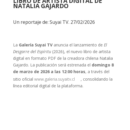
LIBRO DE ARTISTA DIGITAL DE
NATALIA GAJARDO
Un reportaje de:
Suyai TV
. 27/02/2026
La
Galería Suyai TV
anuncia el lanzamiento de
El
Desgarre del Espíritu
(2026), el nuevo libro de artista
digital en formato PDF de la creadora chilena Natalia
Gajardo. La publicación será estrenada el
domingo 8
de marzo de 2026 a las 12:00 horas
, a través del
sitio oficial
www.galeria.suyaitv.cl
, consolidando la
línea editorial digital de la plataforma.