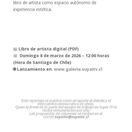
libro de artista como espacio autónomo de
experiencia estética.
📖
Libro de artista digital (PDF)
📅
Domingo 8 de marzo de 2026 – 12:00 horas
(Hora de Santiago de Chile)
🌐 Lanzamiento en:
www.galeria.suyaitv.cl
Este reportaje se publica como un aporte al debate y el
intercambio democratico de ideas.
Quien la firma no es parte del equipo de trabajo en Suyai TV ni
recibe remuneracion por ello.
Las propuestas de columnas se reciben en el
correo
suyaitv@suyaitv.cl