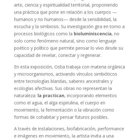
arte, ciencia y espiritualidad territorial, proponiendo
una práctica que pone en relación a los cuerpos —
humanos y no humanos— desde la sensibilidad, la
escucha y la simbiosis. Su investigación gira en torno a
procesos biológicos como la
bioluminiscencia
, no
solo como fenómeno natural, sino como lenguaje
poético y político que permite pensar lo vivo desde su
capacidad de revelar, conectar y regenerar.
En esta exposición, Ostia trabaja con materia orgánica
y microorganismos, activando vínculos simbióticos
entre tecnologías blandas, saberes ancestrales y
ecologías afectivas. Sus obras no representan la
naturaleza:
la practican
, incorporando elementos
como el agua, el alga espirulina, el cuerpo en
movimiento, la fermentación o la vibración como
formas de cohabitar y pensar futuros posibles.
A través de instalaciones, biofabricación, performance
e imágenes en movimiento, la artista invita a una