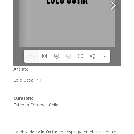
1/38
Artista
Lolo Ostia 🇵🇪
Curatoría
Esteban Córdova, Chile,
La obra de
Lolo Ostia
se despliega en el cruce entre