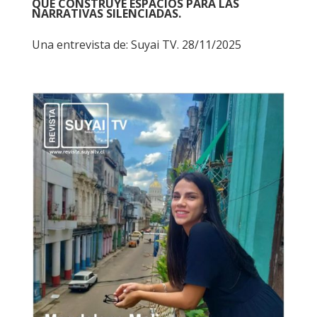
QUE CONSTRUYE ESPACIOS PARA LAS
NARRATIVAS SILENCIADAS.
Una entrevista de: Suyai TV. 28/11/2025