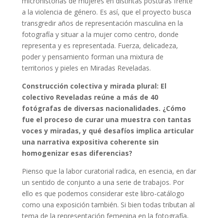
microhistorias de mujeres en distintas posturas frente
a la violencia de género. Es así, que el proyecto busca
transgredir años de representación masculina en la
fotografía y situar a la mujer como centro, donde
representa y es representada. Fuerza, delicadeza,
poder y pensamiento forman una mixtura de
territorios y pieles en Miradas Reveladas.
Construcción colectiva y mirada plural: El
colectivo Reveladas reúne a más de 40
fotógrafas de diversas nacionalidades. ¿Cómo
fue el proceso de curar una muestra con tantas
voces y miradas, y qué desafíos implica articular
una narrativa expositiva coherente sin
homogenizar esas diferencias?
Pienso que la labor curatorial radica, en esencia, en dar
un sentido de conjunto a una serie de trabajos. Por
ello es que podemos considerar este libro-catálogo
como una exposición también. Si bien todas tributan al
tema de la representación femenina en la fotografía,