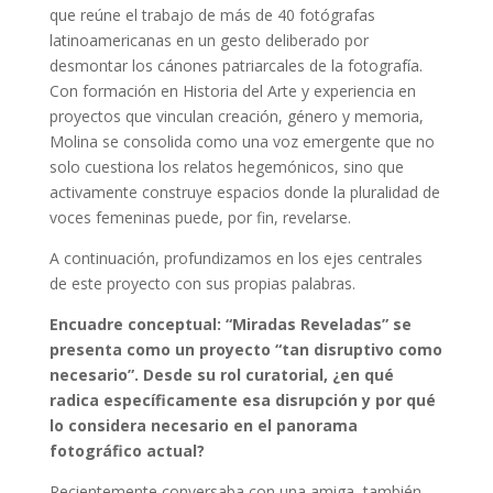
que reúne el trabajo de más de 40 fotógrafas
latinoamericanas en un gesto deliberado por
desmontar los cánones patriarcales de la fotografía.
Con formación en Historia del Arte y experiencia en
proyectos que vinculan creación, género y memoria,
Molina se consolida como una voz emergente que no
solo cuestiona los relatos hegemónicos, sino que
activamente construye espacios donde la pluralidad de
voces femeninas puede, por fin, revelarse.
A continuación, profundizamos en los ejes centrales
de este proyecto con sus propias palabras.
Encuadre conceptual: “Miradas Reveladas” se
presenta como un proyecto “tan disruptivo como
necesario”. Desde su rol curatorial, ¿en qué
radica específicamente esa disrupción y por qué
lo considera necesario en el panorama
fotográfico actual?
Recientemente conversaba con una amiga, también