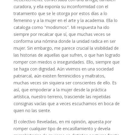
curadora, y ella exponía su inconformidad con el
tratamiento que se le otorga por estos días a lo
femenino y a la mujer en el arte y la academia. Ella lo
cataloga como "modismos". Mi respuesta ha ido
siempre por recalcar que sí, que muchas veces se
conforma una nómina donde la unidad radica en ser
mujer. Sin embargo, me parece crucial la visibilidad de
las historias de aquellas que sufren, o que han logrado
romper con miedos o inseguridades. Ello, siempre que
se haga con dignidad. Aún vivimos en una sociedad
patriarcal, aún existen feminicidios y maltratos,
muchas veces sin siquiera ser conscientes de ello. Es
así, que empoderar a la mujer desde la práctica
artística, nuestro terreno, trasciende las repetidas
consignas vacías que a veces escuchamos en boca de
quien no las siente.
El colectivo Reveladas, en mi opinión, apuesta por
romper cualquier tipo de encasillamiento y devela