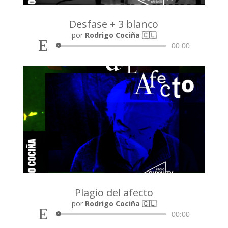
Desfase + 3 blanco
Reproductor
por
Rodrigo Cociña 🇨🇱
de
00:00
audio
Plagio del afecto
Reproductor
por
Rodrigo Cociña 🇨🇱
de
00:00
audio