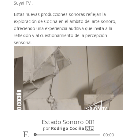
Suyai TV .
Estas nuevas producciones sonoras reflejan la
exploración de Cociña en el ámbito del arte sonoro,
ofreciendo una experiencia auditiva que invita a la
reflexión y al cuestionamiento de la percepción
sensorial.
Estado Sonoro 001
Reproductor
por
Rodrigo Cociña 🇨🇱
de
00:00
audio