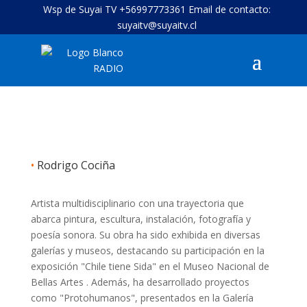
Wsp de Suyai TV +56997773361 Email de contacto:
suyaitv@suyaitv.cl
•
Rodrigo Cociña
Artista multidisciplinario con una trayectoria que
abarca pintura, escultura, instalación, fotografía y
poesía sonora. Su obra ha sido exhibida en diversas
galerías y museos, destacando su participación en la
exposición "Chile tiene Sida" en el Museo Nacional de
Bellas Artes . Además, ha desarrollado proyectos
como "Protohumanos", presentados en la Galería