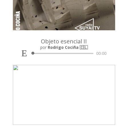
Objeto esencial II
Reproductor
por
Rodrigo Cociña 🇨🇱
de
00:00
audio