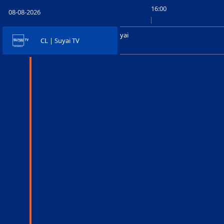
15:30
16:00
08-08-2026
Entrevistas en Suyai
CL | Suyai TV
15:30 - 16:26